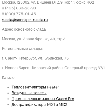
Москва, 125362
,
ул. Вишневая, д.9, корп.1, офис 402
8 (495) 663-23-93
8 (800) 775-01-45
russia@sonniger-russia.ru
Адрес основного склада:
Москва, ул. Ивана Франко, 48, стр.3
Региональные склады:
г. Санкт-Петербург, ул. Кубинская, 75
г. Новосибирск, . Кировский район, Северный проезд 37/1
Каталог
Тепловентиляторы
Heater
Воздушные завесы
Промышленные завесы
Guard Pro
Дестратификаторы
MIX1 и MIX2