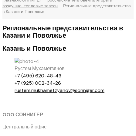
Главная
СОННИГЕР – российские тепловентиляторы и
воздушно-тепловые завесы
-
Региональные представительства
в Казани и Поволжье
Региональные представительства в
Казани и Поволжье
Казань и Поволжье
Рустем Мухаметзянов
+7 (495) 620-48-43
+7 (925) 002-34-26
rustem.mukhametzyanov@sonniger.com
OOO СОННИГЕР
Центральный офис: