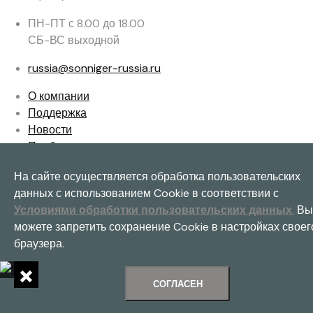
ПН-ПТ с 8.00 до 18.00
СБ-ВС выходной
russia@sonniger-russia.ru
О компании
Поддержка
Новости
Подбор
Контакты
На сайте осуществляется обработка пользовательских
© 2010-2022 ||| SONNIGER. Все права защищены
данных с использованием Cookie в соответствии с
Условиями обработки пользовательских данных
.
Вы
X
можете запретить сохранение Cookie в настройках своег
браузера.
×
СОГЛАСЕН