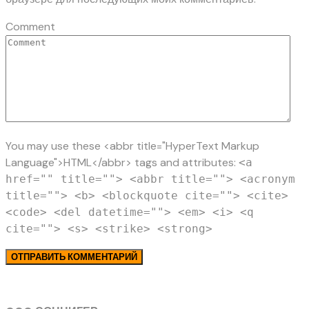
Comment
You may use these <abbr title="HyperText Markup
Language">HTML</abbr> tags and attributes:
<a
href="" title=""> <abbr title=""> <acronym
title=""> <b> <blockquote cite=""> <cite>
<code> <del datetime=""> <em> <i> <q
cite=""> <s> <strike> <strong>