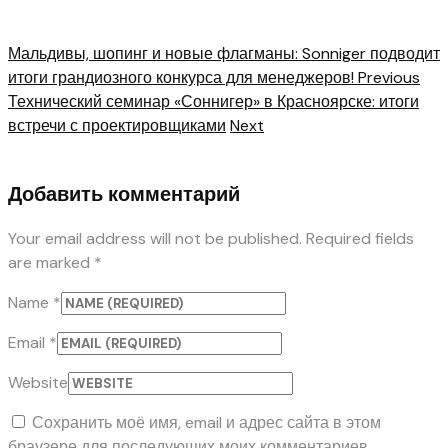
Мальдивы, шопинг и новые флагманы: Sonniger подводит
итоги грандиозного конкурса для менеджеров!
Previous
Технический семинар «Соннигер» в Красноярске: итоги
встречи с проектировщиками
Next
Добавить комментарий
Your email address will not be published. Required fields
are marked *
Name
*
Email
*
Website
Сохранить моё имя, email и адрес сайта в этом
браузере для последующих моих комментариев.