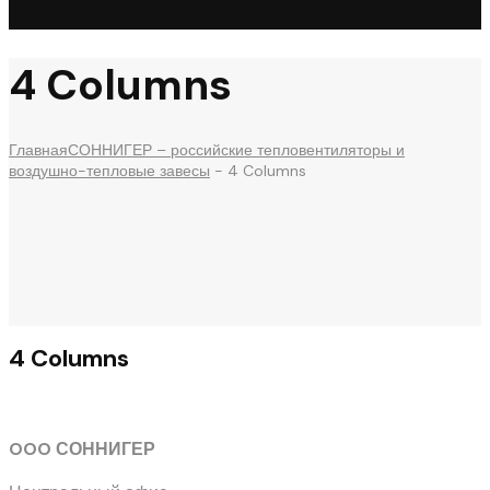
4 Columns
Главная
СОННИГЕР – российские тепловентиляторы и
воздушно-тепловые завесы
-
4 Columns
4 Columns
OOO СОННИГЕР