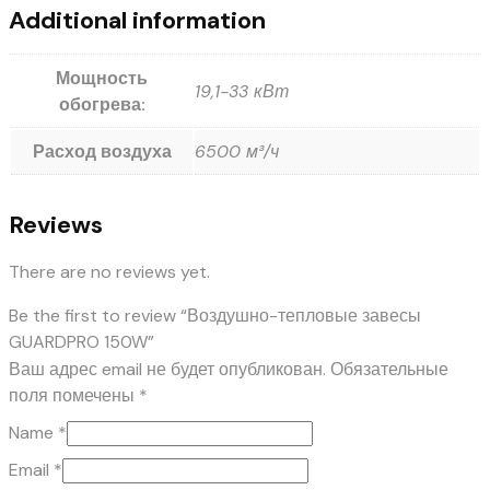
Additional information
Мощность
19,1-33 кВт
обогрева:
Расход воздуха
6500 м³/ч
Reviews
There are no reviews yet.
Be the first to review “Воздушно-тепловые завесы
GUARDPRO 150W”
Ваш адрес email не будет опубликован.
Обязательные
поля помечены
*
Name
*
Email
*