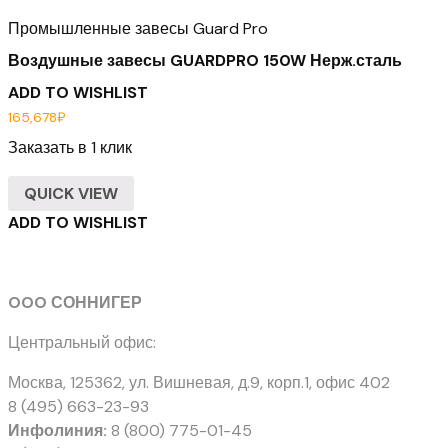
Промышленные завесы Guard Pro
Воздушные завесы GUARDPRO 150W Нерж.сталь
ADD TO WISHLIST
165,678
₽
Заказать в 1 клик
QUICK VIEW
ADD TO WISHLIST
OOO СОННИГЕР
Центральный офис:
Москва, 125362
,
ул. Вишневая, д.9, корп.1, офис 402
8 (495) 663-23-93
Инфолиния:
8 (800) 775-01-45