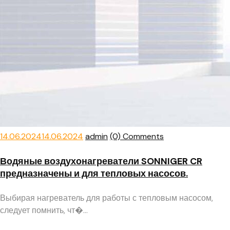
Posted
Author
14.06.2024
14.06.2024
admin
(0) Comments
on
Водяные воздухонагреватели SONNIGER CR
предназначены и для тепловых насосов.
Выбирая нагреватель для работы с тепловым насосом,
следует помнить, чт�...