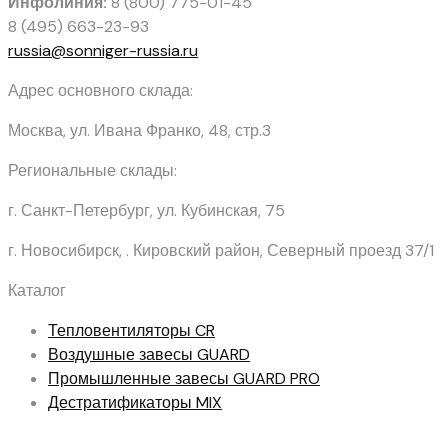
Инфолиния:
8 (800) 775-01-45
8 (495) 663-23-93
russia@sonniger-russia.ru
Адрес основного склада:
Москва, ул. Ивана Франко, 48, стр.3
Региональные склады:
г. Санкт-Петербург, ул. Кубинская, 75
г. Новосибирск, . Кировский район, Северный проезд 37/1
Каталог
Тепловентиляторы
CR
Воздушные завесы
GUARD
Промышленные завесы
GUARD PRO
Дестратификаторы
MIX