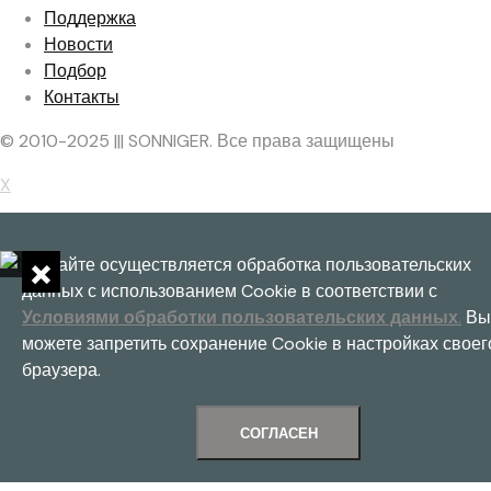
Поддержка
Новости
Подбор
Контакты
© 2010-2025 ||| SONNIGER. Все права защищены
X
×
На сайте осуществляется обработка пользовательских
данных с использованием Cookie в соответствии с
Условиями обработки пользовательских данных
.
Вы
можете запретить сохранение Cookie в настройках своег
браузера.
СОГЛАСЕН