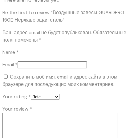
There are no reviews yet.
Be the first to review “Воздушные завесы GUARDPRO
150E Нержавеющая сталь”
Ваш адрес email не будет опубликован.
Обязательные
поля помечены
*
Name
*
Email
*
Сохранить моё имя, email и адрес сайта в этом
браузере для последующих моих комментариев.
Your rating
*
Your review
*