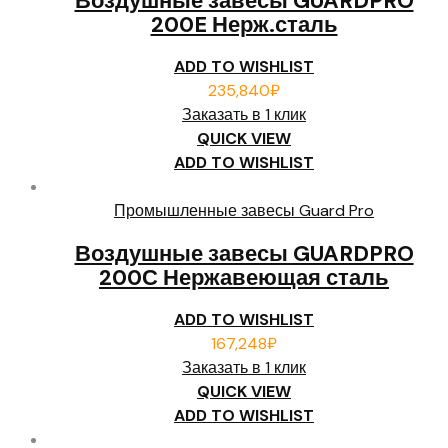
Воздушные завесы GUARDPRO
200E Нерж.сталь
ADD TO WISHLIST
235,840
₽
Заказать в 1 клик
QUICK VIEW
ADD TO WISHLIST
Промышленные завесы Guard Pro
Воздушные завесы GUARDPRO
200С Нержавеющая сталь
ADD TO WISHLIST
167,248
₽
Заказать в 1 клик
QUICK VIEW
ADD TO WISHLIST