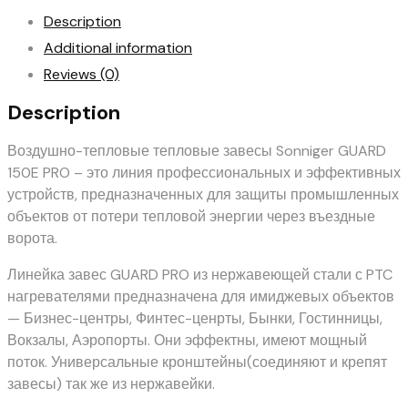
Нержавеющая
Description
сталь
Additional information
quantity
Reviews (0)
Description
Воздушно-тепловые тепловые завесы Sonniger GUARD
150E PRO – это линия профессиональных и эффективных
устройств, предназначенных для защиты промышленных
объектов от потери тепловой энергии через въездные
ворота.
Линейка завес GUARD PRO из нержавеющей стали с PTC
нагревателями предназначена для имиджевых объектов
— Бизнес-центры, Финтес-ценрты, Бынки, Гостинницы,
Вокзалы, Аэропорты. Они эффектны, имеют мощный
поток. Универсальные кронштейны(соединяют и крепят
завесы) так же из нержавейки.