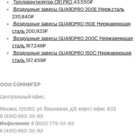
Тепловентилятор CR1 PRO
43,550
₽
Воздушные завесы GUARDPRO 200E Нерж.сталь
235,840
₽
Воздушные завесы GUARDPRO 150E Нержавеющая
сталь
200,923
₽
Воздушные завесы GUARDPRO 200С Нержавеющая
сталь
167,248
₽
Воздушные завесы GUARDPRO 150С Нержавеющая
сталь
137,459
₽
OOO СОННИГЕР
Центральный офис:
Москва, 125362
,
ул. Вишневая, д.9, корп.1, офис 402
8 (495) 663-23-93
Инфолиния:
8 (800) 775-01-45
8 (495) 663-23-93