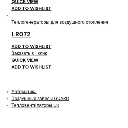
QUICK VIEW
ADD TO WISHLIST
Теплогенераторы для воздушного отопления
LR072
ADD TO WISHLIST
Заказать в 1 клик
QUICK VIEW
ADD TO WISHLIST
Категории
Автоматика
Воздушные завесы GUARD
Тепловентиляторы CR
Все товары