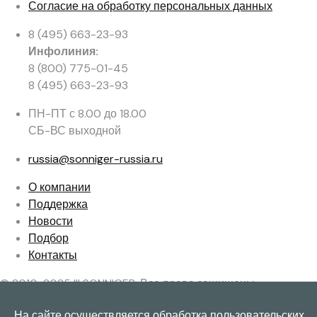
Согласие на обработку персональных данных
8 (495) 663-23-93
Инфолиния:
8 (800) 775-01-45
8 (495) 663-23-93
ПН-ПТ с 8.00 до 18.00
СБ-ВС выходной
russia@sonniger-russia.ru
О компании
Поддержка
Новости
Подбор
Контакты
© 2010-2025 ||| SONNIGER. Все права защищены
X
На сайте осуществляется обработка пользовательских