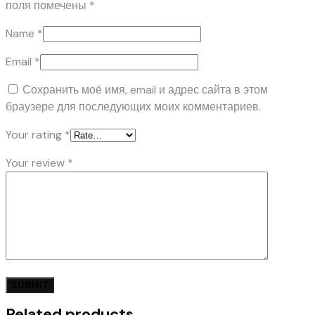
поля помечены
*
Name
*
Email
*
Сохранить моё имя, email и адрес сайта в этом
браузере для последующих моих комментариев.
Your rating
*
Your review
*
Related products