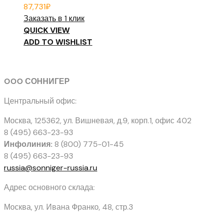
87,731
₽
Заказать в 1 клик
QUICK VIEW
ADD TO WISHLIST
OOO СОННИГЕР
Центральный офис:
Москва, 125362
,
ул. Вишневая, д.9, корп.1, офис 402
8 (495) 663-23-93
Инфолиния:
8 (800) 775-01-45
8 (495) 663-23-93
russia@sonniger-russia.ru
Адрес основного склада:
Москва, ул. Ивана Франко, 48, стр.3